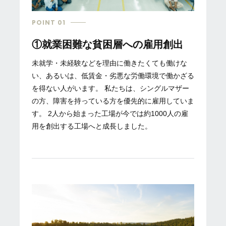
POINT 01
①就業困難な貧困層への雇用創出
未就学・未経験などを理由に働きたくても働けな
い、あるいは、低賃金・劣悪な労働環境で働かざる
を得ない人がいます。 私たちは、シングルマザー
の方、障害を持っている方を優先的に雇用していま
す。 2人から始まった工場が今では約1000人の雇
用を創出する工場へと成長しました。