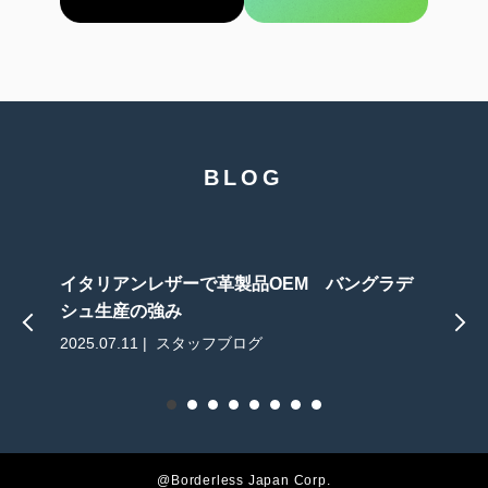
BLOG
イタリアンレザーで革製品OEM バングラデ
シュ生産の強み
2025.07.11 | スタッフブログ
2
@Borderless Japan Corp.