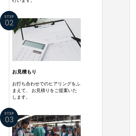
行います。
STEP
02
お見積もり
お打ち合わせでのヒアリングをふ
まえて、
お見積りをご提案いた
します。
STEP
03