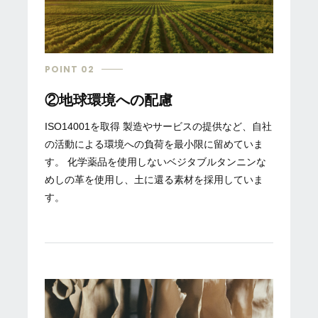
POINT 02
②地球環境への配慮
ISO14001を取得 製造やサービスの提供など、自社
の活動による環境への負荷を最小限に留めていま
す。 化学薬品を使用しないベジタブルタンニンな
めしの革を使用し、土に還る素材を採用していま
す。