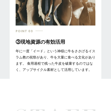
POINT 03
③現地資源の有効活用
年に一度「イード」という神様に牛をささげるイス
ラム教の祝祭があり、牛を大量に食べる文化があり
ます。 食用過程で残った牛皮を破棄するのではな
く、アップサイクル素材として活用しています。