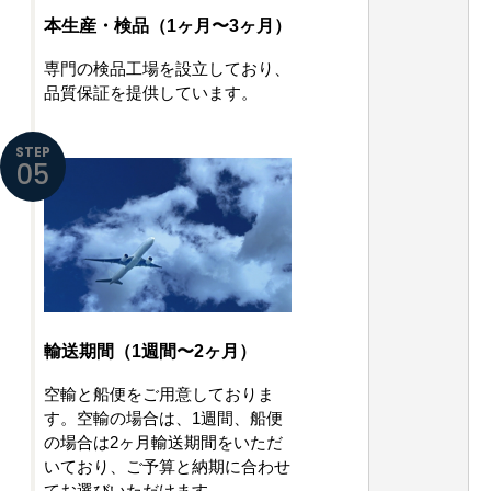
本生産・検品（1ヶ月〜3ヶ月）
専門の検品工場を設立しており、
品質保証を提供しています。
STEP
05
輸送期間（1週間〜2ヶ月）
空輸と船便をご用意しておりま
す。空輸の場合は、1週間、船便
の場合は2ヶ月輸送期間をいただ
いており、ご予算と納期に合わせ
てお選びいただけます。