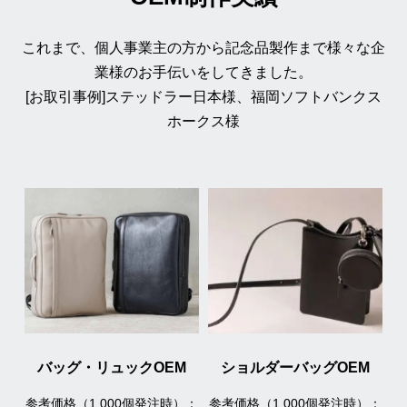
これまで、個人事業主の方から記念品製作まで様々な企
業様のお手伝いをしてきました。
[お取引事例]ステッドラー日本様、福岡ソフトバンクス
ホークス様
バッグ・リュックOEM
ショルダーバッグOEM
参考価格（1,000個発注時）：
参考価格（1,000個発注時）：