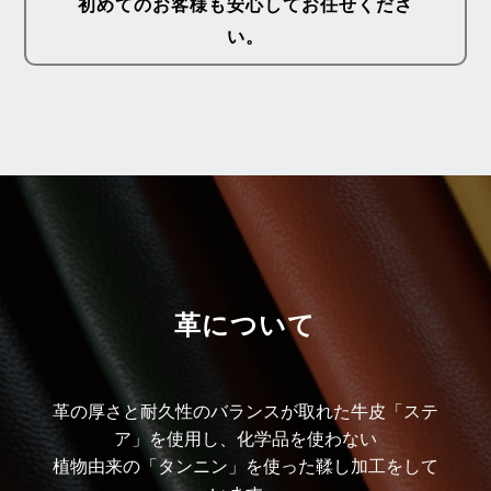
初めてのお客様も安心してお任せくださ
い。
革について
革の厚さと耐久性のバランスが取れた牛皮「ステ
ア」を使用し、化学品を使わない
植物由来の「タンニン」を使った鞣し加工をして