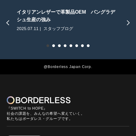
イタリアンレザーで革製品OEM バングラデ
シュ生産の強み
2025.07.11 | スタッフブログ
2
@Borderless Japan Corp.
『SWITCH to HOPE』
社会の課題を、みんなの希望へ変えていく。
私たちはボーダレス・グループです。