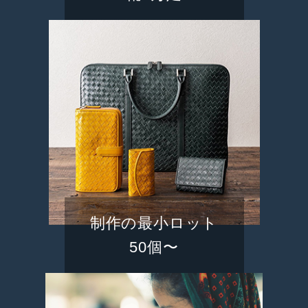
制作の最小ロット
50個〜