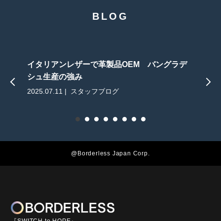
BLOG
イタリアンレザーで革製品OEM バングラデ
シュ生産の強み
2025.07.11 | スタッフブログ
2
@Borderless Japan Corp.