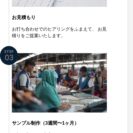
お見積もり
お打ち合わせでのヒアリングをふまえて、
お見
積りをご提案いたします。
STEP
03
サンプル制作（3週間〜1ヶ月）