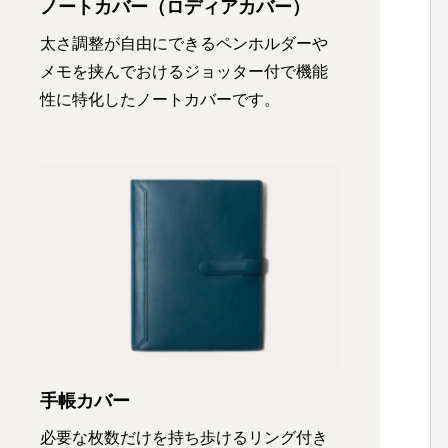
ノートカバー（ロディアカバー）
太さ調整が自由にできるペンホルダーや
メモを挟んでおけるジョッター付で機能
性に特化したノートカバーです。
手帳カバー
必要な枚数だけを持ち歩けるリング付き