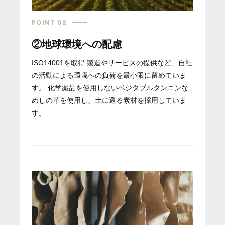
POINT 02
②地球環境への配慮
ISO14001を取得 製造やサービスの提供など、自社
の活動による環境への負荷を最小限に留めていま
す。 化学薬品を使用しないベジタブルタンニンな
めしの革を使用し、土に還る素材を採用していま
す。