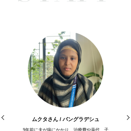
ムクタさん / バングラデシュ
9年前に夫が病にかかり、治療費や薬代、子