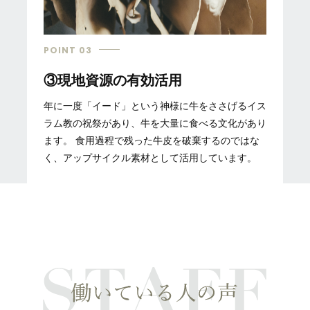
POINT 03
③現地資源の有効活用
年に一度「イード」という神様に牛をささげるイス
ラム教の祝祭があり、牛を大量に食べる文化があり
ます。 食用過程で残った牛皮を破棄するのではな
く、アップサイクル素材として活用しています。