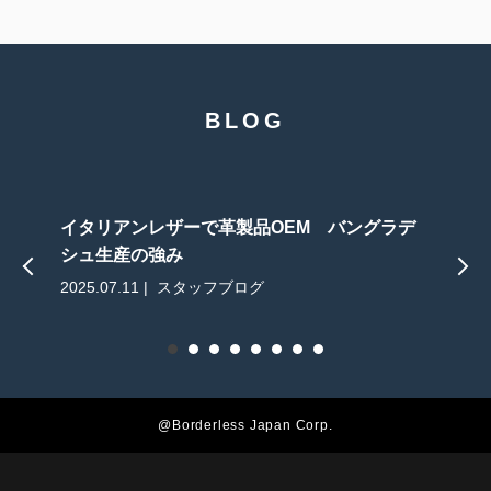
BLOG
イタリアンレザーで革製品OEM バングラデ
シュ生産の強み
2025.07.11 | スタッフブログ
2
@Borderless Japan Corp.