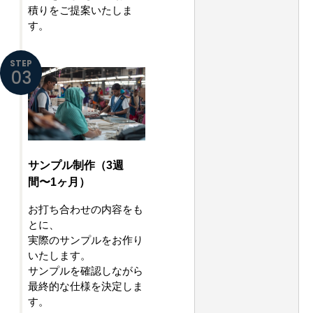
積りをご提案いたしま
す。
STEP
03
サンプル制作（3週
間〜1ヶ月）
お打ち合わせの内容をも
とに、
実際のサンプルをお作り
いたします。
サンプルを確認しながら
最終的な仕様を決定しま
す。