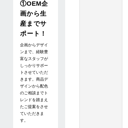
①OEM企
画から生
積
産までサ
ポート！
り
企画からデザイ
依
ンまで、経験豊
富なスタッフが
しっかりサポー
頼
トさせていただ
きます。商品デ
は
ザインから配色
のご相談までト
レンドを踏まえ
こ
たご提案をさせ
ていただきま
ち
す。