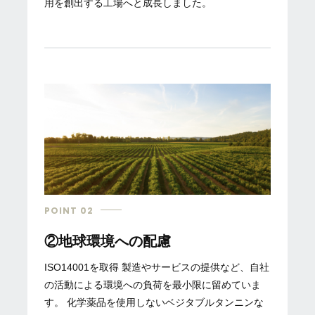
用を創出する工場へと成長しました。
POINT 02
②地球環境への配慮
ISO14001を取得 製造やサービスの提供など、自社
の活動による環境への負荷を最小限に留めていま
す。 化学薬品を使用しないベジタブルタンニンな