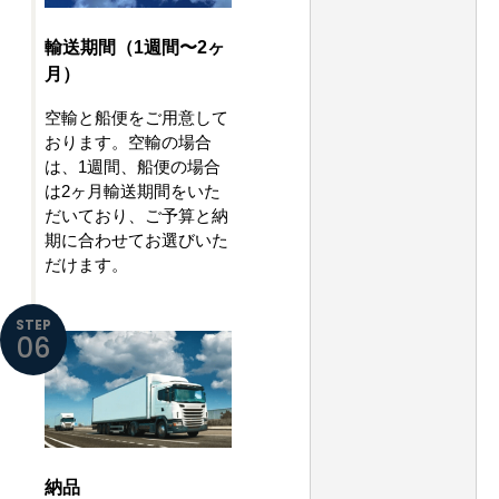
輸送期間（1週間〜2ヶ
月）
空輸と船便をご用意して
おります。空輸の場合
は、1週間、船便の場合
は2ヶ月輸送期間をいた
だいており、ご予算と納
期に合わせてお選びいた
だけます。
STEP
06
納品