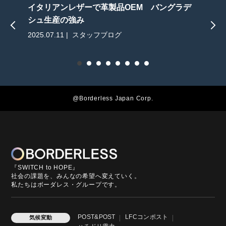
イタリアンレザーで革製品OEM バングラデ
シュ生産の強み
2025.07.11 | スタッフブログ
2
@Borderless Japan Corp.
『SWITCH to HOPE』
社会の課題を、みんなの希望へ変えていく。
私たちはボーダレス・グループです。
POST&POST
LFCコンポスト
気候変動