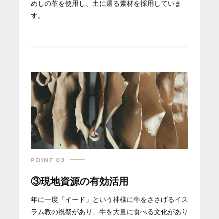
めしの革を使用し、土に還る素材を採用していま
す。
POINT 03
③現地資源の有効活用
年に一度「イード」という神様に牛をささげるイス
ラム教の祝祭があり、牛を大量に食べる文化があり