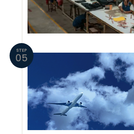
STEP
05