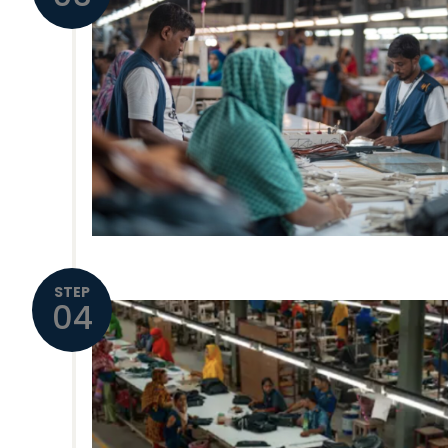
STEP
04