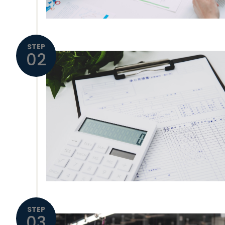
STEP
02
STEP
03