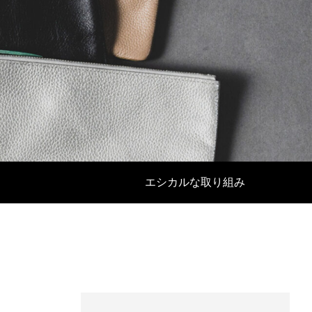
成功を収め
リサイクルレザーとは？環境に配慮したサ
ステナブルな素材でOEM生産
エシカルな取り組み
2024.11.07