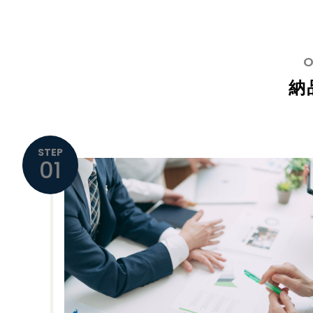
納
STEP
01