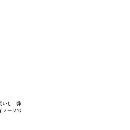
伺いし、弊
イメージの