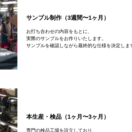
サンプル制作（3週間〜1ヶ月）
お打ち合わせの内容をもとに、
実際のサンプルをお作りいたします。
サンプルを確認しながら最終的な仕様を決定しま
本生産・検品（1ヶ月〜3ヶ月）
専門の検品工場を設立しており、