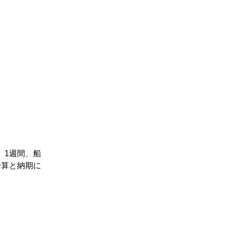
、1週間、船
予算と納期に