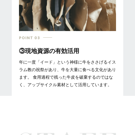
POINT 03
③現地資源の有効活用
年に一度「イード」という神様に牛をささげるイス
ラム教の祝祭があり、牛を大量に食べる文化があり
ます。 食用過程で残った牛皮を破棄するのではな
く、アップサイクル素材として活用しています。