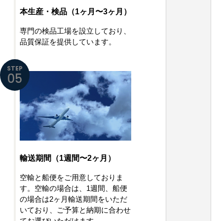
本生産・検品（1ヶ月〜3ヶ月）
専門の検品工場を設立しており、
品質保証を提供しています。
STEP
05
輸送期間（1週間〜2ヶ月）
空輸と船便をご用意しておりま
す。空輸の場合は、1週間、船便
の場合は2ヶ月輸送期間をいただ
いており、ご予算と納期に合わせ
てお選びいただけます。