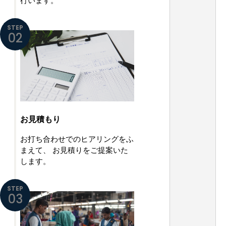
行います。
STEP
02
お見積もり
お打ち合わせでのヒアリングをふ
まえて、
お見積りをご提案いた
します。
STEP
03