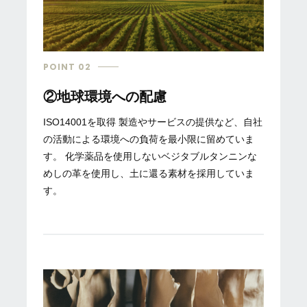
POINT 02
②地球環境への配慮
ISO14001を取得 製造やサービスの提供など、自社
の活動による環境への負荷を最小限に留めていま
す。 化学薬品を使用しないベジタブルタンニンな
めしの革を使用し、土に還る素材を採用していま
す。