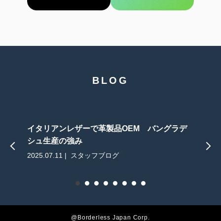
BLOG
イタリアンレザーで革製品OEM バングラデ
シュ生産の強み
2025.07.11 | スタッフブログ
2
@Borderless Japan Corp.