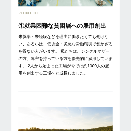
POINT 01
①就業困難な貧困層への雇用創出
未就学・未経験などを理由に働きたくても働けな
い、あるいは、低賃金・劣悪な労働環境で働かざる
を得ない人がいます。 私たちは、シングルマザー
の方、障害を持っている方を優先的に雇用していま
す。 2人から始まった工場が今では約1000人の雇
用を創出する工場へと成長しました。