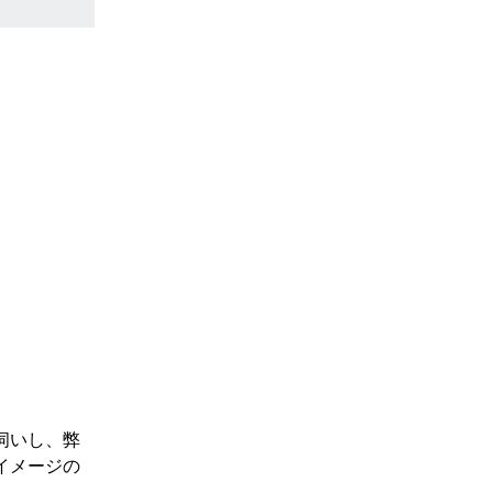
伺いし、弊
イメージの