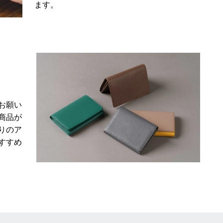
ます。
お願い
商品が
りのア
すすめ