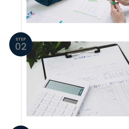
STEP
02