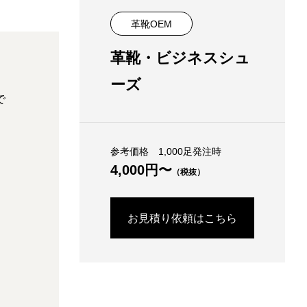
革靴OEM
革靴・ビジネスシュ
ーズ
で
参考価格 1,000足発注時
4,000円〜
（税抜）
お見積り依頼はこちら