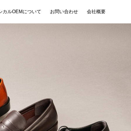
シカルOEMについて
お問い合わせ
会社概要
スタッフブログ
もりの取り
財布OEMの納品までの基本的な流れと小ロ
ット対応の探し方！
2024.08.29