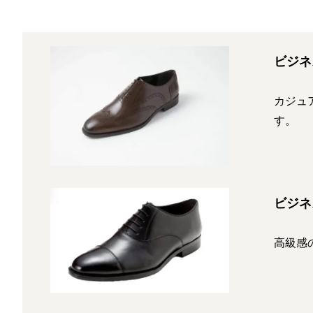
ビジネ
カジュ
す。
ビジネ
高級感