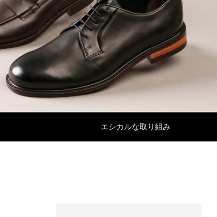
成功を収め
リサイクルレザーとは？環境に配慮したサ
ステナブルな素材でOEM生産
エシカルな取り組み
2024.11.07