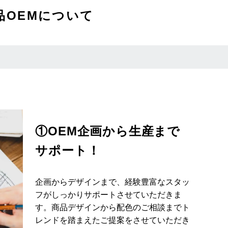
品OEMについて
①OEM企画から生産まで
サポート！
企画からデザインまで、経験豊富なスタッ
フがしっかりサポートさせていただきま
す。商品デザインから配色のご相談までト
レンドを踏まえたご提案をさせていただき