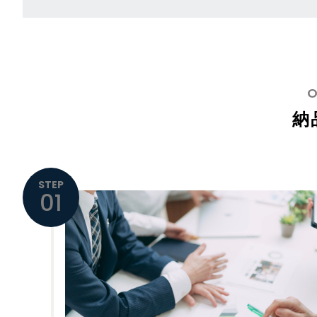
納
STEP
01