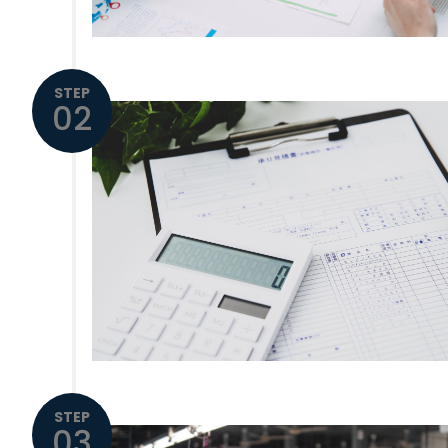
STEP
02
STEP
03