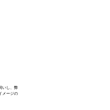
伺いし、弊
イメージの