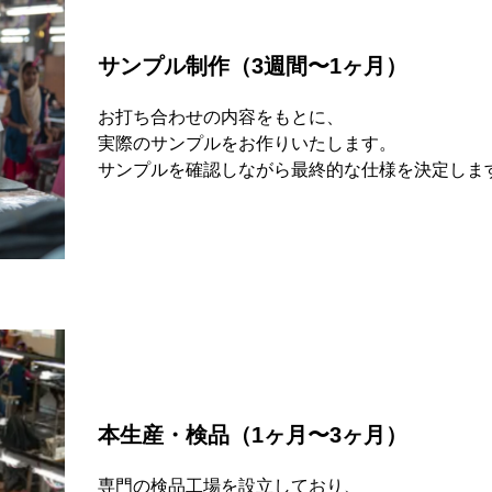
サンプル制作（3週間〜1ヶ月）
お打ち合わせの内容をもとに、
実際のサンプルをお作りいたします。
サンプルを確認しながら最終的な仕様を決定しま
本生産・検品（1ヶ月〜3ヶ月）
専門の検品工場を設立しており、