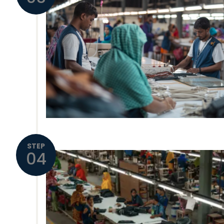
STEP
04