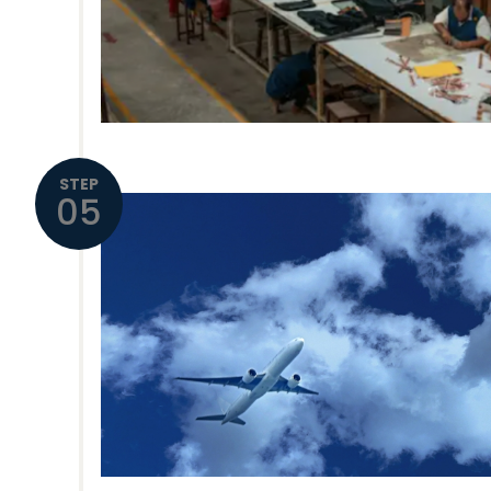
STEP
05