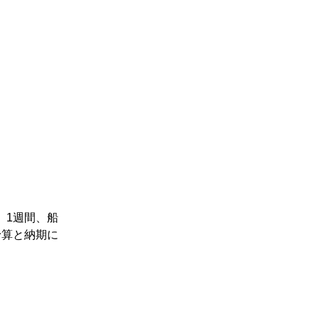
、1週間、船
予算と納期に