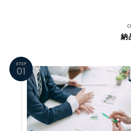
納
STEP
01