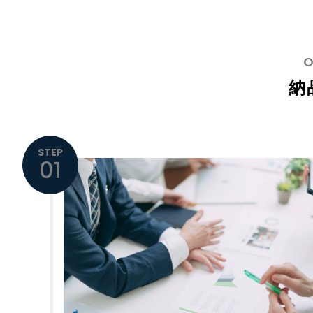
納
STEP
01