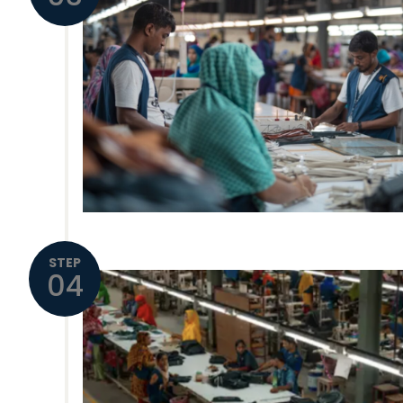
STEP
04