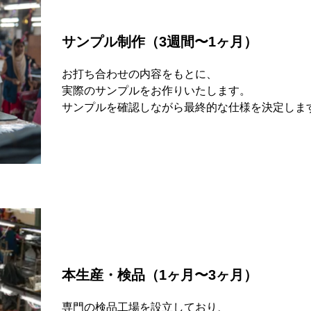
サンプル制作（3週間〜1ヶ月）
お打ち合わせの内容をもとに、
実際のサンプルをお作りいたします。
サンプルを確認しながら最終的な仕様を決定しま
本生産・検品（1ヶ月〜3ヶ月）
専門の検品工場を設立しており、