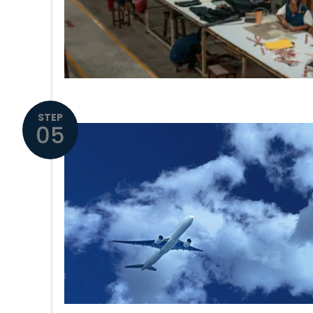
STEP
05