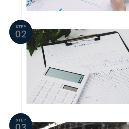
STEP
02
STEP
03