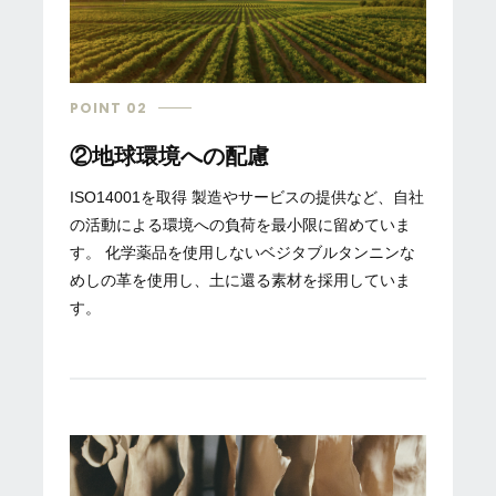
POINT 02
②地球環境への配慮
ISO14001を取得 製造やサービスの提供など、自社
の活動による環境への負荷を最小限に留めていま
す。 化学薬品を使用しないベジタブルタンニンな
めしの革を使用し、土に還る素材を採用していま
す。