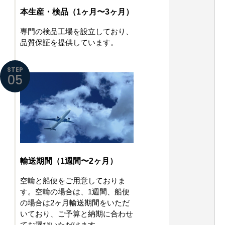
本生産・検品（1ヶ月〜3ヶ月）
専門の検品工場を設立しており、
品質保証を提供しています。
STEP
05
輸送期間（1週間〜2ヶ月）
空輸と船便をご用意しておりま
す。空輸の場合は、1週間、船便
の場合は2ヶ月輸送期間をいただ
いており、ご予算と納期に合わせ
てお選びいただけます。