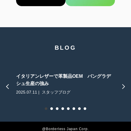
BLOG
イタリアンレザーで革製品OEM バングラデ
シュ生産の強み
2025.07.11 | スタッフブログ
2
@Borderless Japan Corp.