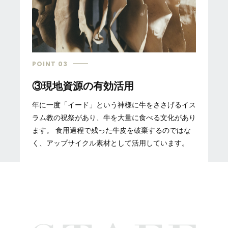
POINT 03
③現地資源の有効活用
年に一度「イード」という神様に牛をささげるイス
ラム教の祝祭があり、牛を大量に食べる文化があり
ます。 食用過程で残った牛皮を破棄するのではな
く、アップサイクル素材として活用しています。