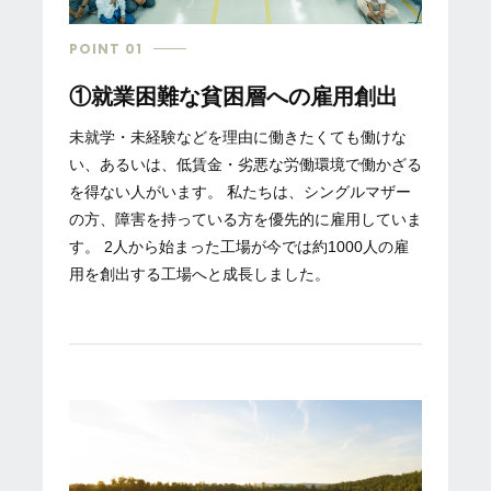
POINT 01
①就業困難な貧困層への雇用創出
未就学・未経験などを理由に働きたくても働けな
い、あるいは、低賃金・劣悪な労働環境で働かざる
を得ない人がいます。 私たちは、シングルマザー
の方、障害を持っている方を優先的に雇用していま
す。 2人から始まった工場が今では約1000人の雇
用を創出する工場へと成長しました。