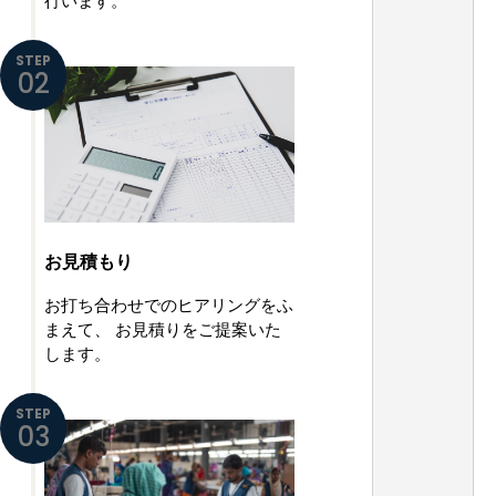
行います。
STEP
02
お見積もり
お打ち合わせでのヒアリングをふ
まえて、
お見積りをご提案いた
します。
STEP
03