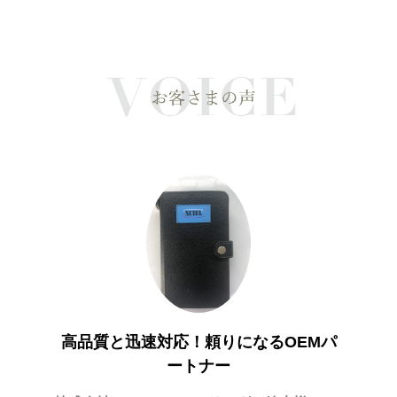
足！
希
一般社団
高品質と迅速対応！頼りになるOEMパ
ートナー
依頼して
淡水パ
おりまし
おりま