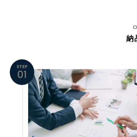
納
STEP
01