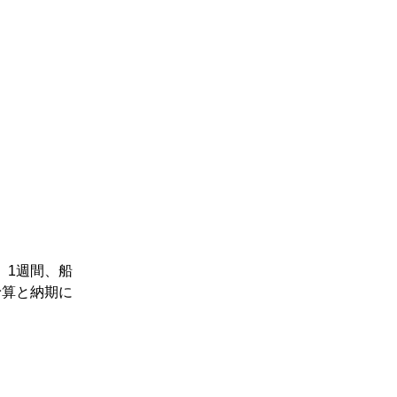
、1週間、船
予算と納期に