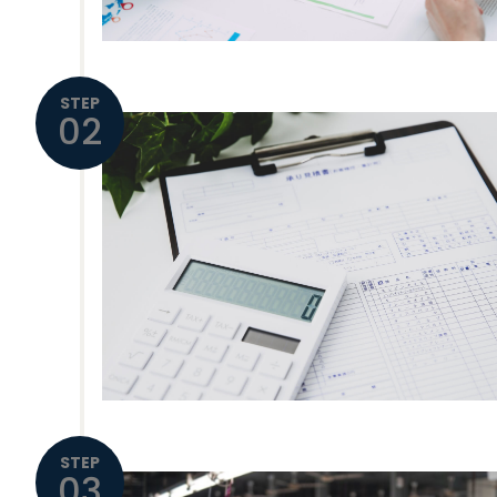
STEP
02
STEP
03