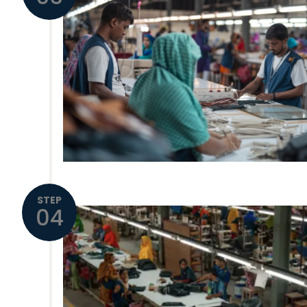
STEP
04