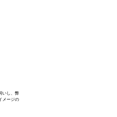
伺いし、弊
イメージの