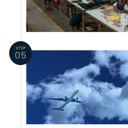
STEP
05