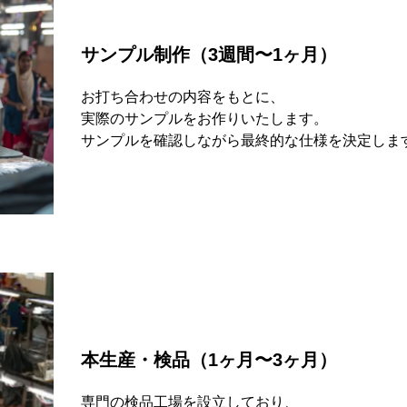
サンプル制作（3週間〜1ヶ月）
お打ち合わせの内容をもとに、
実際のサンプルをお作りいたします。
サンプルを確認しながら最終的な仕様を決定しま
本生産・検品（1ヶ月〜3ヶ月）
専門の検品工場を設立しており、