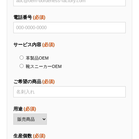
電話番号
(必須)
サービス内容
(必須)
革製品OEM
靴スニーカーOEM
ご希望の商品
(必須)
用途
(必須)
生産個数
(必須)