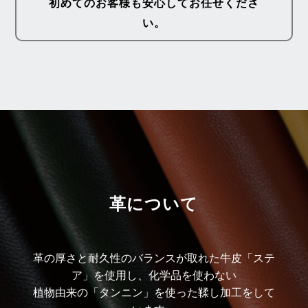
初めてのお客様も安心してお任せくださ
い。
革について
革の厚さと耐久性のバランスが取れた牛皮「ステ
ア」を使用し、化学品を使わない
植物由来の「タンニン」を使った鞣し加工をして