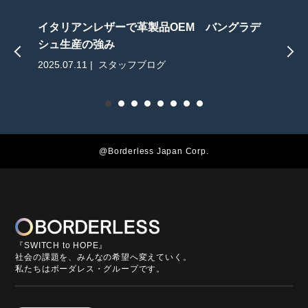
イタリアンレザーで革製品OEM バングラデ
シュ生産の強み
2025.07.11 | スタッフブログ
2
@Borderless Japan Corp.
『SWITCH to HOPE』
社会の課題を、みんなの希望へ変えていく。
私たちはボーダレス・グループです。