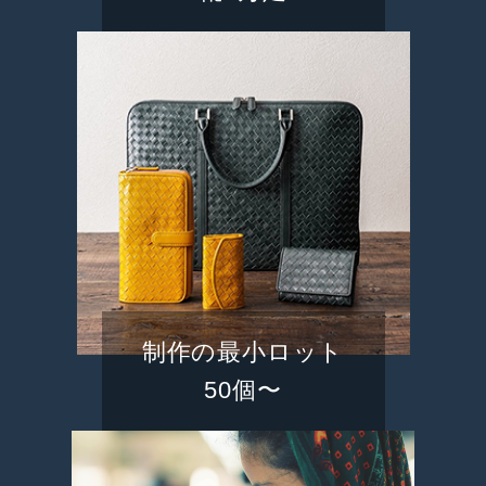
制作の最小ロット
50個〜