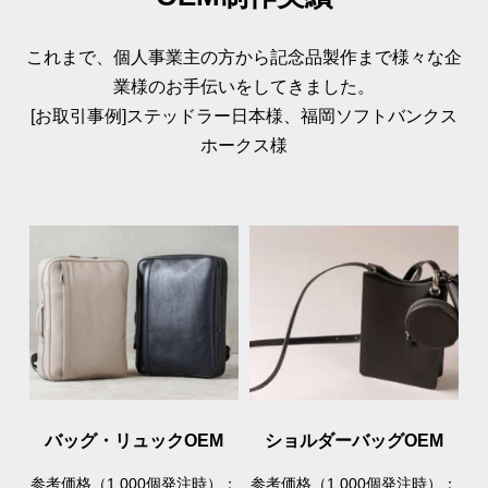
これまで、個人事業主の方から記念品製作まで様々な企
業様のお手伝いをしてきました。
[お取引事例]ステッドラー日本様、福岡ソフトバンクス
ホークス様
バッグ・リュックOEM
ショルダーバッグOEM
参考価格（1,000個発注時）：
参考価格（1,000個発注時）：