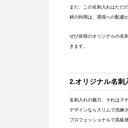
また、この名刺入れはただの
材の利用は、環境への配慮
ぜひ皆様のオリジナルの名
きます。
2.オリジナル名刺
名刺入れの魅力、それはマ
デザインならスリムで洗練
プロフェッショナルで高級