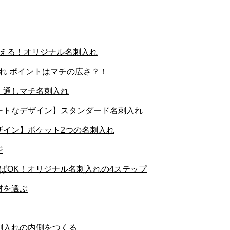
使える！オリジナル名刺入れ
入れ ポイントはマチの広さ？！
】通しマチ名刺入れ
ートなデザイン】スタンダード名刺入れ
ザイン】ポケット2つの名刺入れ
ジ
ればOK！オリジナル名刺入れの4ステップ
材を選ぶ
刺入れの内側をつくる