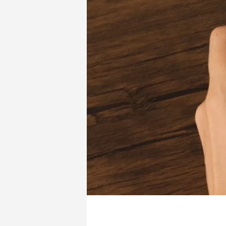
イタリアンレザーで革製品OEM バングラ
革製品O
デシュ生産の強み
イード文
2025.07.11
2025.04.0