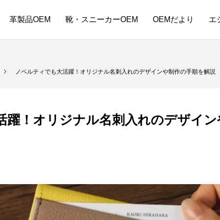
革製品OEM
靴・スニーカーOEM
OEMだより
エ
ノベルティでも大活躍！オリジナル名刺入れのデザインや制作の手順を解説
活躍！オリジナル名刺入れのデザイン
ーバッグOEM小ロットで始める
バッグOEM料金相場とは？見積
コスト削減の方法は？
方と小ロット対応の注意点
9
2024.09.03