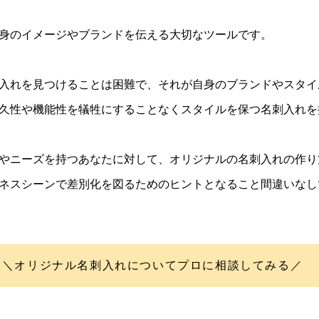
身のイメージやブランドを伝える大切なツールです。
入れを見つけることは困難で、それが自身のブランドやスタイ
久性や機能性を犠牲にすることなくスタイルを保つ名刺入れを
やニーズを持つあなたに対して、オリジナルの名刺入れの作り
ネスシーンで差別化を図るためのヒントとなること間違いなし
＼オリジナル名刺入れ
についてプロに相談してみる／