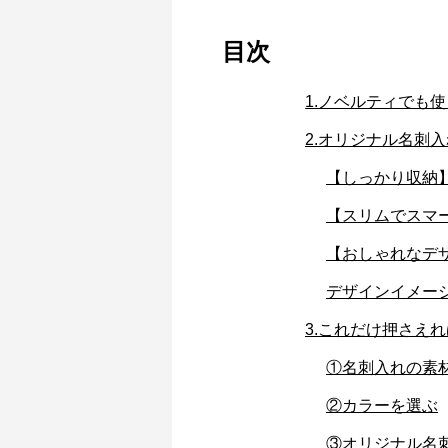
目次
1.ノベルティでも
2.オリジナル名刺
【しっかり収納
【スリムでスマ
【おしゃれなデ
デザインイメー
3.これだけ押さえ
①名刺入れの素
②カラーを選ぶ
③オリジナル名