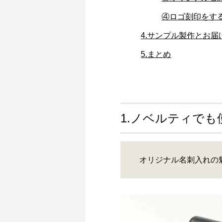
④ロゴ刻印をす
4.サンプル製作とお届
5.まとめ
1.ノベルティで
オリジナル名刺入れの