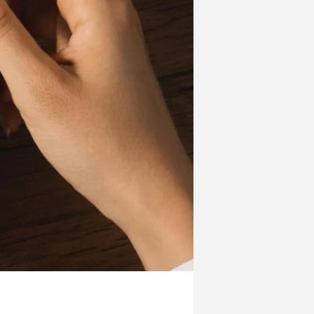
成功を収め
リサイクルレザーとは？環境に配慮したサ
ステナブルな素材でOEM生産
2024.11.07