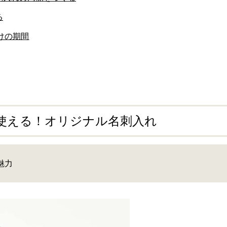
る
けの期間
も使える！オリジナル名刺入れ
魅力