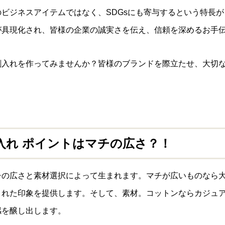
ビジネスアイテムではなく、SDGsにも寄与するという特長
が具現化され、皆様の企業の誠実さを伝え、信頼を深めるお手
刺入れを作ってみませんか？皆様のブランドを際立たせ、大切
入れ ポイントはマチの広さ？！
チの広さと素材選択によって生まれます。マチが広いものなら
された印象を提供します。そして、素材。コットンならカジュ
感を醸し出します。