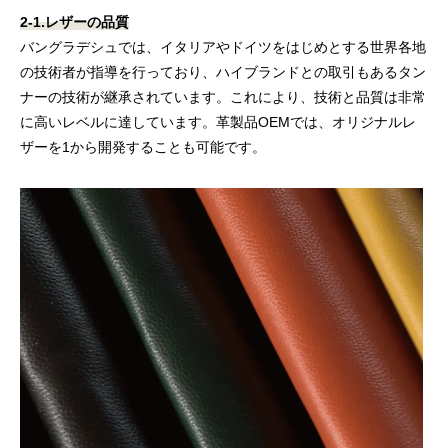
2-1.レザーの品質
バングラデシュでは、イタリアやドイツをはじめとする世界各地
の技術者が指導を行っており、ハイブランドとの取引もあるタン
ナーの技術が継承されています。これにより、技術と品質は非常
に高いレベルに達しています。革製品OEMでは、オリジナルレ
ザーを1から開発することも可能です。