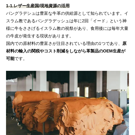
1-1.レザー生産国/現地資源の活用
バングラデシュは豊富な牛革の供給源として知られています。イ
スラム教であるバングラデッシュは年に2回「イード」という神
様に牛をささげるイスラム教の祝祭があり、食用後には毎年大量
の牛皮が発生する現状があります。
国内での原材料の豊富さが注目されている理由の1つであり、
原
材料の輸入の関税やコスト削減をしながら革製品のOEM生産が
可能
です。