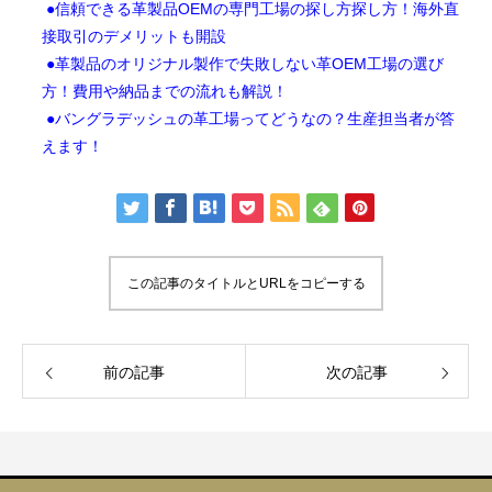
●信頼できる革製品OEMの専門工場の探し方探し方！海外直
接取引のデメリットも開設
●革製品のオリジナル製作で失敗しない革OEM工場の選び
方！費用や納品までの流れも解説！
●バングラデッシュの革工場ってどうなの？生産担当者が答
えます！
この記事のタイトルとURLをコピーする
前の記事
次の記事