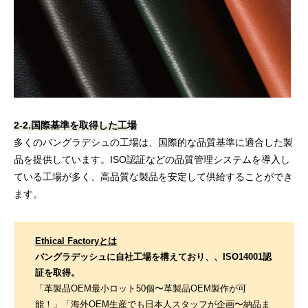
2-2.国際基準を取得した工場
多くのバングラデシュの工場は、国際的な品質基準に適合した製
品を提供しています。ISO認証などの品質管理システムを導入し
ている工場が多く、高品質な製品を安定して供給することができ
ます。
Ethical Factoryとは
バングラデッシュに自社工場を構えており、、ISO14001認
証を取得。
「革製品OEM最小ロット50個〜革製品OEM製作が可
能！」「海外OEM生産でも日本人スタッフが企画〜納品ま