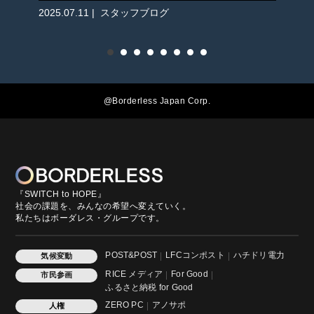
2025.07.11 | スタッフブログ
2
@Borderless Japan Corp.
『SWITCH to HOPE』
社会の課題を、みんなの希望へ変えていく。
私たちはボーダレス・グループです。
POST&POST
LFCコンポスト
ハチドリ電力
気候変動
RICE メディア
For Good
市民参画
ふるさと納税 for Good
ZERO PC
アノサポ
人権