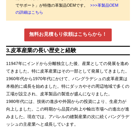
でサポート」が特徴の革製品OEMです。
>>>革製品OEM
の詳細はこちら
無料お見積もり依頼はこちらから！
3.皮革産業の長い歴史と経験
11947年にインドから分離独立した後、産業としての発展を進め
てきました。特に皮革産業はその一部として発展してきました。
1960年代から1970年代にかけて、バングラデシュの皮革産業は
本格的に成長を始めました。特にダッカやその周辺地域で多くの
工場が設立され、皮革製品の製造が盛んになりました。
1980年代には、技術の進歩や外国からの投資により、生産力が
向上しました。この時期から品質の向上や輸出市場への進出が進
みました。現在では、アパレルの縫製産業の次に続くバングラデ
ッシュの主産業へと成長しています。