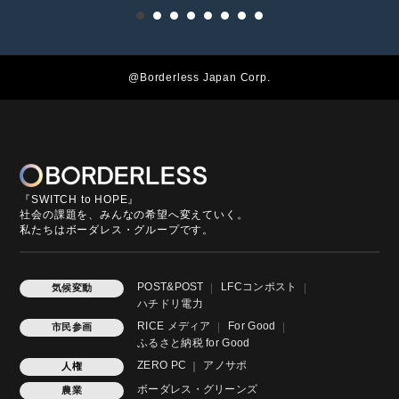
@Borderless Japan Corp.
『SWITCH to HOPE』
社会の課題を、みんなの希望へ変えていく。
私たちはボーダレス・グループです。
POST&POST
LFCコンポスト
気候変動
ハチドリ電力
RICE メディア
For Good
市民参画
ふるさと納税 for Good
ZERO PC
アノサポ
人権
ボーダレス・グリーンズ
農業