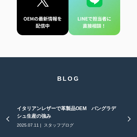
BLOG
イタリアンレザーで革製品OEM バングラデ
シュ生産の強み
2025.07.11 | スタッフブログ
2