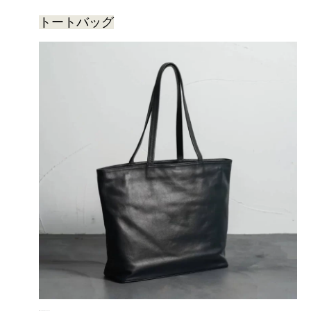
トートバッグ
出典：ビジネスレザーファクトリー