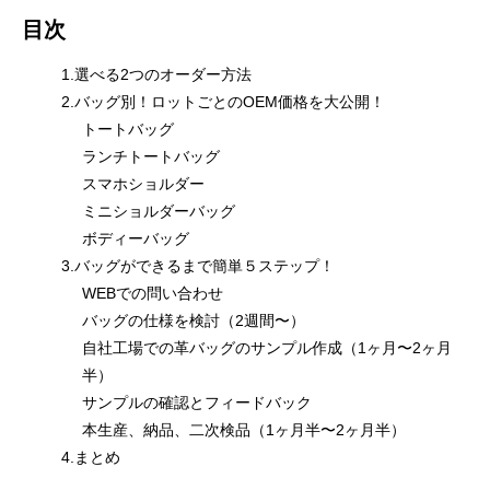
目次
1.選べる2つのオーダー方法
2.バッグ別！ロットごとのOEM価格を大公開！
トートバッグ
ランチトートバッグ
スマホショルダー
ミニショルダーバッグ
ボディーバッグ
3.バッグができるまで簡単５ステップ！
WEBでの問い合わせ
バッグの仕様を検討（2週間〜）
自社工場での革バッグのサンプル作成（1ヶ月〜2ヶ月
半）
サンプルの確認とフィードバック
本生産、納品、二次検品（1ヶ月半〜2ヶ月半）
4.まとめ