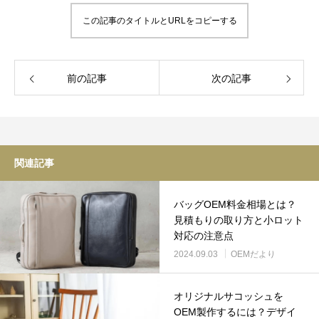
この記事のタイトルとURLをコピーする
前の記事
次の記事
関連記事
バッグOEM料金相場とは？
見積もりの取り方と小ロット
対応の注意点
2024.09.03
OEMだより
オリジナルサコッシュを
OEM製作するには？デザイ