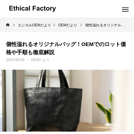
エシカルOEMだより
OEMだより
個性溢れるオリジナルバッグ！OEMでのロット価格や手順も徹底解説
OEMだより
個性溢れるオリジナルバッグ！OEMでのロット価
格や手順も徹底解説
2023.06.09
OEMだより
革小物OEMの小ロット生産でオリジナル製
ショルダーバッグO
品を実現するポイントと費用解説
OEM:コスト削減の
2024.10.16
2024.09.19