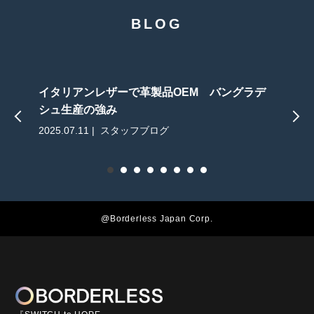
BLOG
イタリアンレザーで革製品OEM バングラデ
シュ生産の強み
2025.07.11 | スタッフブログ
2
@Borderless Japan Corp.