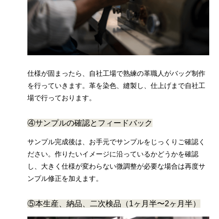
仕様が固まったら、自社工場で熟練の革職人がバッグ制作
を行っていきます。革を染色、縫製し、仕上げまで自社工
場で行っております。
④サンプルの確認とフィードバック
サンプル完成後は、お手元でサンプルをじっくりご確認く
ださい。作りたいイメージに沿っているかどうかを確認
し、大きく仕様が変わらない微調整が必要な場合は再度サ
ンプル修正を加えます。
⑤本生産、納品、二次検品（1ヶ月半〜2ヶ月半）