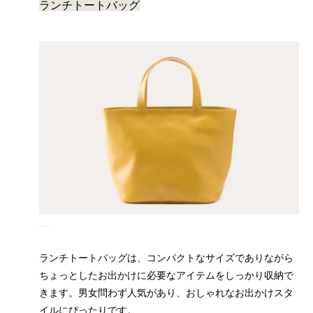
ランチトートバッグ
出典：ビジネスレザーファクトリー
ランチトートバッグは、コンパクトなサイズでありながら
ちょっとしたお出かけに必要なアイテムをしっかり収納で
きます。男女問わず人気があり、おしゃれなお出かけスタ
イルにぴったりです。