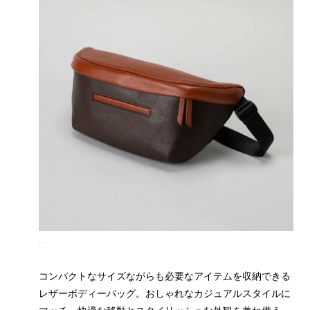
出典：JOGGO
コンパクトなサイズながらも必要なアイテムを収納できる
レザーボディーバッグ。おしゃれなカジュアルスタイルに