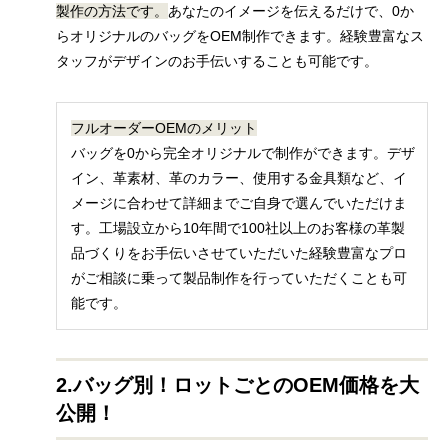
製作の方法です。
あなたのイメージを伝えるだけで、0か
らオリジナルのバッグをOEM制作できます。経験豊富なス
タッフがデザインのお手伝いすることも可能です。
フルオーダーOEMのメリット
バッグを0から完全オリジナルで制作ができます。デザ
イン、革素材、革のカラー、使用する金具類など、イ
メージに合わせて詳細までご自身で選んでいただけま
す。
工場設立から10年間で100社以上のお客様の革製
品づくりをお手伝いさせていただいた
経験豊富なプロ
がご相談に乗って製品制作を行っていただくことも可
能です。
2.バッグ別！ロットごとのOEM価格を大
公開！