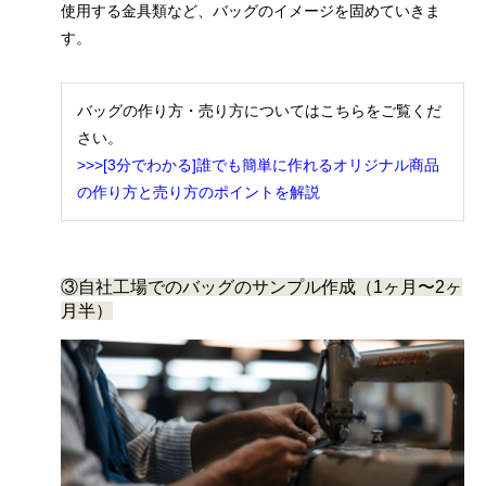
使用する金具類など、バッグのイメージを固めていきま
す。
バッグの作り方・売り方についてはこちらをご覧くだ
さい。
>>>[3分でわかる]誰でも簡単に作れるオリジナル商品
の作り方と売り方のポイントを解説
③自社工場でのバッグのサンプル作成（1ヶ月〜2ヶ
月半）